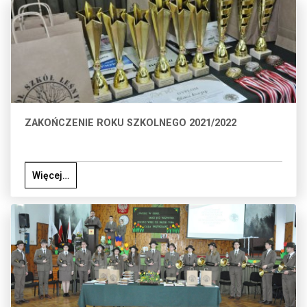
ZAKOŃCZENIE ROKU SZKOLNEGO 2021/2022
Więcej…