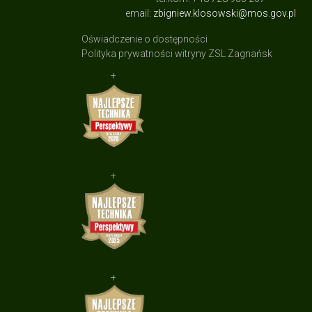
email:
zbigniew.klosowski@mos.gov.pl
Oświadczenie o dostępności
Polityka prywatności witryny ZSL Zagnańsk
+
+
+