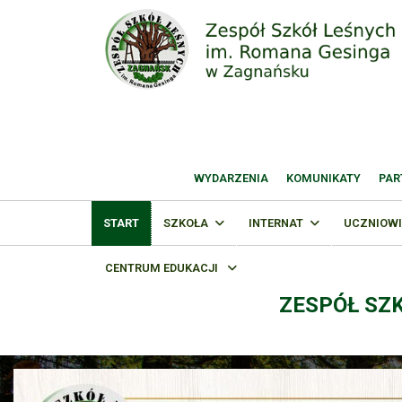
WYDARZENIA
KOMUNIKATY
PAR
START
SZKOŁA
INTERNAT
UCZNIOWI
CENTRUM EDUKACJI
ZESPÓŁ SZ