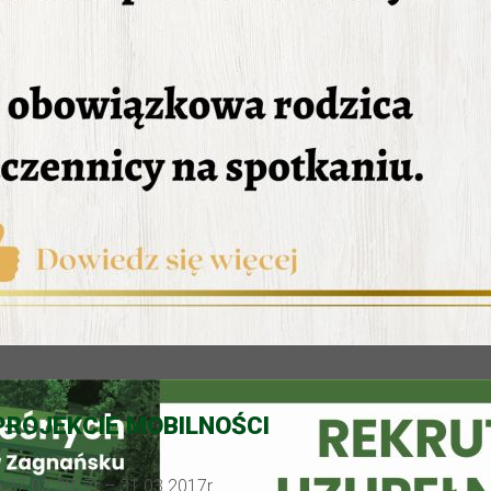
PROJEKCIE MOBILNOŚCI
h 27.03.2017r – 31.03.2017r