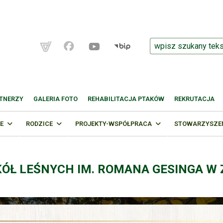
TNERZY
GALERIA FOTO
REHABILITACJA PTAKÓW
REKRUTACJA
E
RODZICE
PROJEKTY-WSPÓŁPRACA
STOWARZYSZENI
KÓŁ LEŚNYCH IM. ROMANA GESINGA W