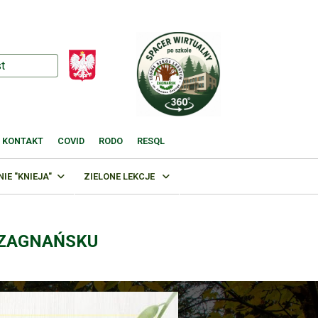
KONTAKT
COVID
RODO
RESQL
E "KNIEJA"
ZIELONE LEKCJE
 ZAGNAŃSKU