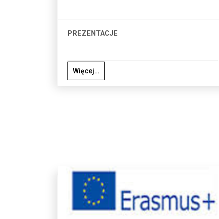
PREZENTACJE
Więcej…