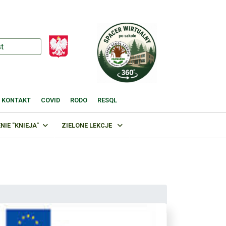
KONTAKT
COVID
RODO
RESQL
IE "KNIEJA"
ZIELONE LEKCJE