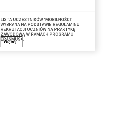
LISTA UCZESTNIKÓW "MOBILNOŚCI"
WYBRANA NA PODSTAWIE REGULAMINU
REKRUTACJI UCZNIÓW NA PRAKTYKĘ
ZAWODOWĄ W RAMACH PROGRAMU
ERASMUS+.
Więcej…