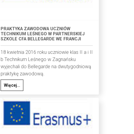
PRAKTYKA ZAWODOWA UCZNIÓW
TECHNIKUM LEŚNEGO W PARTNERSKIEJ
SZKOLE CFA BELLEGARDE WE FRANCJI
18 kwietnia 2016 roku uczniowie klas II a i II
b Technikum Leśnego w Zagnańsku
wyjechali do Bellegarde na dwutygodniową
praktykę zawodową.
Więcej…