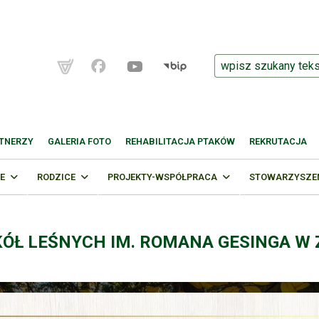
TNERZY
GALERIA FOTO
REHABILITACJA PTAKÓW
REKRUTACJA
E
RODZICE
PROJEKTY-WSPÓŁPRACA
STOWARZYSZENI
KÓŁ LEŚNYCH IM. ROMANA GESINGA W