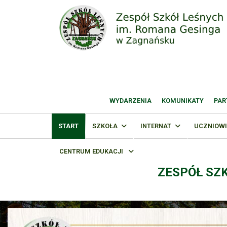
WYDARZENIA
KOMUNIKATY
PAR
START
SZKOŁA
INTERNAT
UCZNIOWI
CENTRUM EDUKACJI
ZESPÓŁ SZ