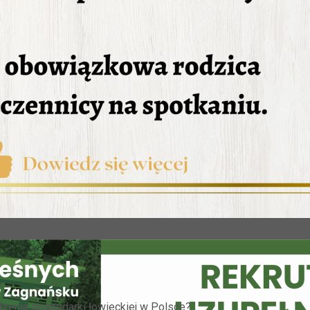
zenia gospodarki łowieckiej w Polsce?