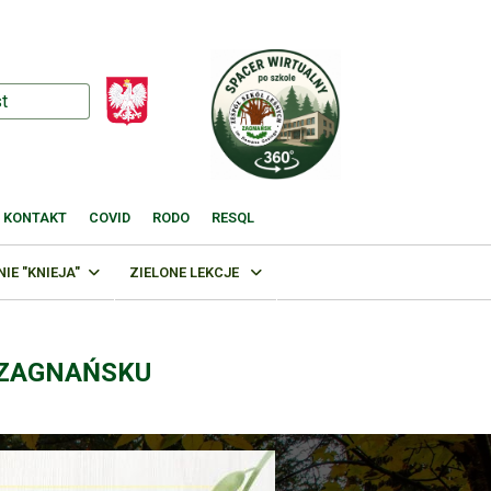
KONTAKT
COVID
RODO
RESQL
E "KNIEJA"
ZIELONE LEKCJE
 ZAGNAŃSKU