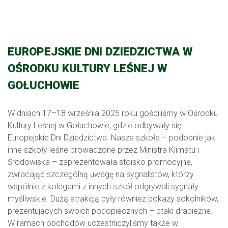
EUROPEJSKIE DNI DZIEDZICTWA W
OŚRODKU KULTURY LEŚNEJ W
GOŁUCHOWIE
W dniach 17–18 września 2025 roku gościliśmy w Ośrodku
Kultury Leśnej w Gołuchowie, gdzie odbywały się
Europejskie Dni Dziedzictwa. Nasza szkoła – podobnie jak
inne szkoły leśne prowadzone przez Ministra Klimatu i
Środowiska – zaprezentowała stoisko promocyjne,
zwracając szczególną uwagę na sygnalistów, którzy
wspólnie z kolegami z innych szkół odgrywali sygnały
myśliwskie. Dużą atrakcją były również pokazy sokolników,
prezentujących swoich podopiecznych – ptaki drapieżne.
W ramach obchodów uczestniczyliśmy także w