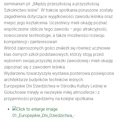
seminarium pt. „Między przeszłością a przyszłością.
Szkolnictwo leśne”. W trakcie spotkania poruszone zostały
zagadnienia dotyczące wyjątkowości zawodu leśnika oraz
miejsc jego kształcenia. Uczestnicy mieli okazję poznać
współczesne oblicze tego zawodu – jego atrakcyjność,
nowoczesne technologie, a także możliwości rozwoju
kompetencji i zainteresowań.
Wśród zaproszonych gości znaleźli się również uczniowie
klas ósmych szkół podstawowych, którzy stoją przed
wyborem swojej przyszłej ścieżki zawodowej i mieli okazję
zapoznać się z zawodem leśnika.
Wydarzeniu towarzyszyła wystawa posterowa poświęcona
architekturze budynków techników leśnych.
Europejskie Dni Dziedzictwa w Ośrodku Kultury Leśnej w
Gołuchowie minęły w niezwykle miłej atmosferze i z
przyjemności przyjedziemy na kolejne spotkania.