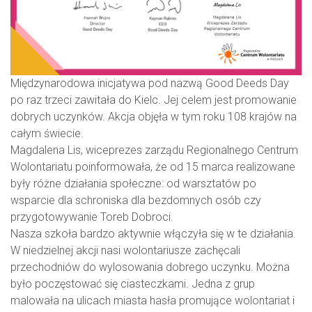
Międzynarodowa inicjatywa pod nazwą Good Deeds Day
po raz trzeci zawitała do Kielc. Jej celem jest promowanie
dobrych uczynków. Akcja objęła w tym roku 108 krajów na
całym świecie.
Magdalena Lis, wiceprezes zarządu Regionalnego Centrum
Wolontariatu poinformowała, że od 15 marca realizowane
były różne działania społeczne: od warsztatów po
wsparcie dla schroniska dla bezdomnych osób czy
przygotowywanie Toreb Dobroci.
Nasza szkoła bardzo aktywnie włączyła się w te działania.
W niedzielnej akcji nasi wolontariusze zachęcali
przechodniów do wylosowania dobrego uczynku. Można
było poczęstować się ciasteczkami. Jedna z grup
malowała na ulicach miasta hasła promujące wolontariat i