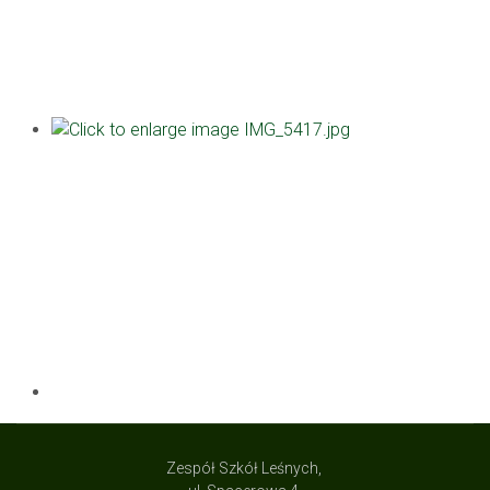
Zespół Szkół Leśnych,