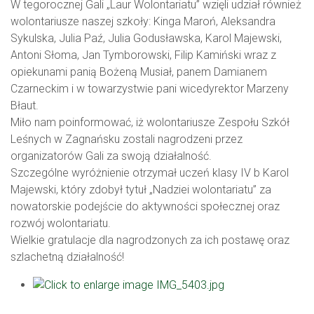
W tegorocznej Gali „Laur Wolontariatu” wzięli udział również
wolontariusze naszej szkoły: Kinga Maroń, Aleksandra
Sykulska, Julia Paź, Julia Godusławska, Karol Majewski,
Antoni Słoma, Jan Tymborowski, Filip Kamiński wraz z
opiekunami panią Bożeną Musiał, panem Damianem
Czarneckim i w towarzystwie pani wicedyrektor Marzeny
Błaut.
Miło nam poinformować, iż wolontariusze Zespołu Szkół
Leśnych w Zagnańsku zostali nagrodzeni przez
organizatorów Gali za swoją działalność.
Szczególne wyróżnienie otrzymał uczeń klasy IV b Karol
Majewski, który zdobył tytuł „Nadziei wolontariatu” za
nowatorskie podejście do aktywności społecznej oraz
rozwój wolontariatu.
Wielkie gratulacje dla nagrodzonych za ich postawę oraz
szlachetną działalność!