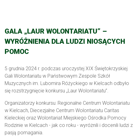
GALA „LAUR WOLONTARIATU” –
WYRÓŻNIENIA DLA LUDZI NIOSĄCYCH
POMOC
5 grudnia 2024 r. podczas uroczystej XIX Świętokrzyskiej
Gali Wolontariatu w Państwowym Zespole Szkół
Muzycznych im. Lubomira Różyckiego w Kielcach odbyło
się rozstrzygnięcie konkursu „Laur Wolontariatu”.
Organizatorzy konkursu: Regionalne Centrum Wolontariatu
w Kielcach, Diecezjalne Centrum Wolontariatu Caritas
Kieleckiej oraz Wolontariat Miejskiego Ośrodka Pomocy
Rodzinie w Kielcach - jak co roku - wyróżnili i docenili ludzi z
pasją pomagania.