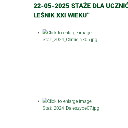
22-05-2025 STAŻE DLA UCZN
LEŚNIK XXI WIEKU”