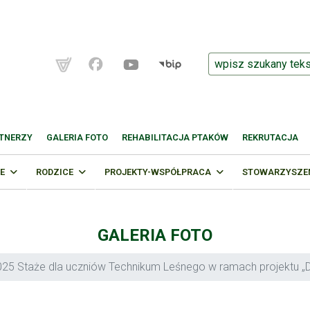
TNERZY
GALERIA FOTO
REHABILITACJA PTAKÓW
REKRUTACJA
E
RODZICE
PROJEKTY-WSPÓŁPRACA
STOWARZYSZENI
GALERIA FOTO
25 Staże dla uczniów Technikum Leśnego w ramach projektu „Dzi