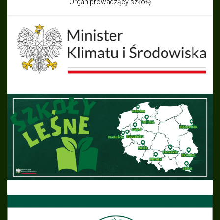
Organ prowadzący szkołę