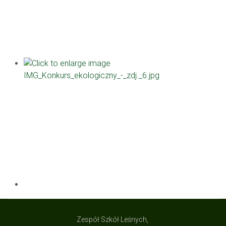
Zespół Szkół Leśnych,