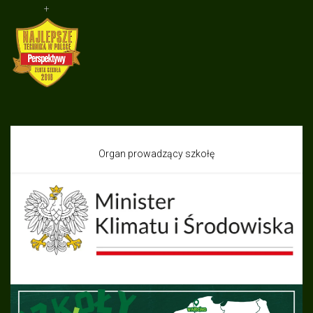
+
Organ prowadzący szkołę