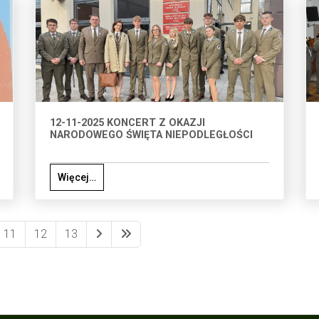
12-11-2025 KONCERT Z OKAZJI
NARODOWEGO ŚWIĘTA NIEPODLEGŁOŚCI
Więcej…
11
12
13