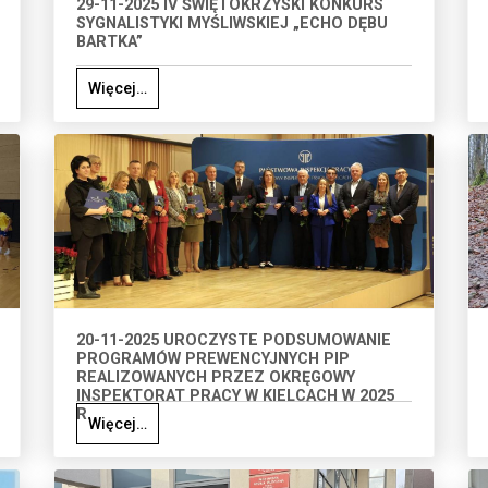
29-11-2025 IV ŚWIĘTOKRZYSKI KONKURS
SYGNALISTYKI MYŚLIWSKIEJ „ECHO DĘBU
BARTKA”
Więcej…
20-11-2025 UROCZYSTE PODSUMOWANIE
PROGRAMÓW PREWENCYJNYCH PIP
REALIZOWANYCH PRZEZ OKRĘGOWY
INSPEKTORAT PRACY W KIELCACH W 2025
R.
Więcej…