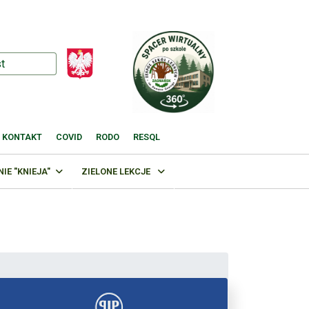
KONTAKT
COVID
RODO
RESQL
E "KNIEJA"
ZIELONE LEKCJE