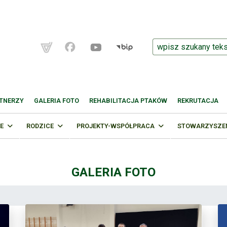
TNERZY
GALERIA FOTO
REHABILITACJA PTAKÓW
REKRUTACJA
E
RODZICE
PROJEKTY-WSPÓŁPRACA
STOWARZYSZENI
GALERIA FOTO