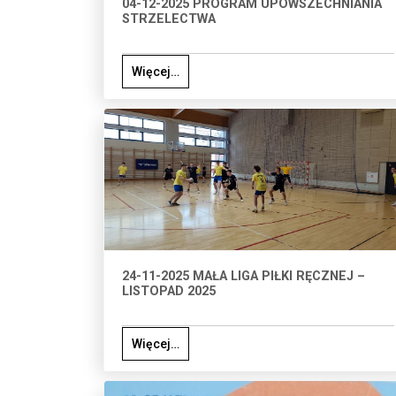
04-12-2025 PROGRAM UPOWSZECHNIANIA
STRZELECTWA
Więcej…
24-11-2025 MAŁA LIGA PIŁKI RĘCZNEJ –
LISTOPAD 2025
Więcej…