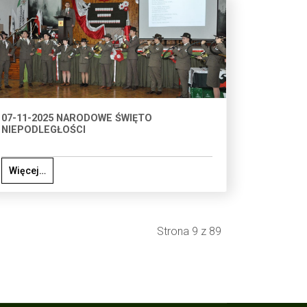
07-11-2025 NARODOWE ŚWIĘTO
NIEPODLEGŁOŚCI
Więcej…
Strona 9 z 89