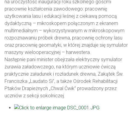
na uroczystość inauguracji roku szkolnego gośćmi
pracownie kształcenia zawodowego: pracownię
użytkowania lasu i edukacji leśnej z ciekawą pomocą
dydaktyczną – mikroskopem połączonym z ekranem
multimedialnym – wykorzystywanym w mikroskopowym
rozpoznawaniu próbek drewna, pracownię ochrony lasu
oraz pracownię geomatyki, w której znajduje się symulator
maszyny wielooperacyjnej – harwestera.
Następnie pani minister obejrzała elektryczny symulator
żurawia załadowczego, na którym uczniowie ćwiczą
praktycznie załadunek i rozładunek drewna, Zakątek Św.
Franciszka „Laudato Si”, a także Ośrodek Rehabilitacji
Ptaków Drapieżnych „Chwal Ćwik” prowadzony przez
uczniów z sekcji sokolniczej.