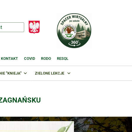
KONTAKT
COVID
RODO
RESQL
E "KNIEJA"
ZIELONE LEKCJE
 ZAGNAŃSKU