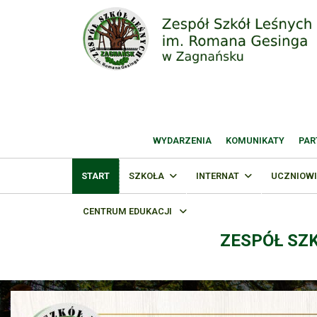
WYDARZENIA
KOMUNIKATY
PAR
START
SZKOŁA
INTERNAT
UCZNIOWI
CENTRUM EDUKACJI
ZESPÓŁ SZ