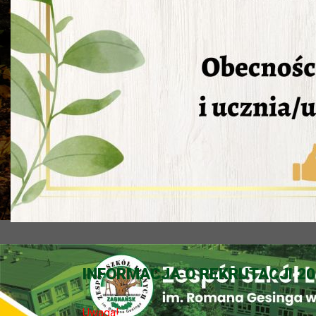
INFORMACJA O REKRUTACJI 20
Uwaga!