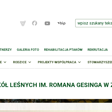
TNERZY
GALERIA FOTO
REHABILITACJA PTAKÓW
REKRUTACJA
E
RODZICE
PROJEKTY-WSPÓŁPRACA
STOWARZYSZENI
KÓŁ LEŚNYCH IM. ROMANA GESINGA W