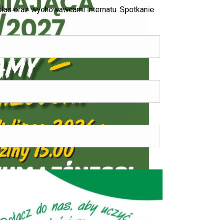
klas oraz wychowawcami internatu. Spotkanie