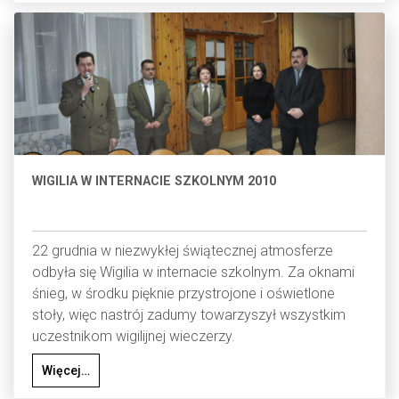
WIGILIA W INTERNACIE SZKOLNYM 2010
22 grudnia w niezwykłej świątecznej atmosferze
odbyła się Wigilia w internacie szkolnym. Za oknami
śnieg, w środku pięknie przystrojone i oświetlone
stoły, więc nastrój zadumy towarzyszył wszystkim
uczestnikom wigilijnej wieczerzy.
Więcej…