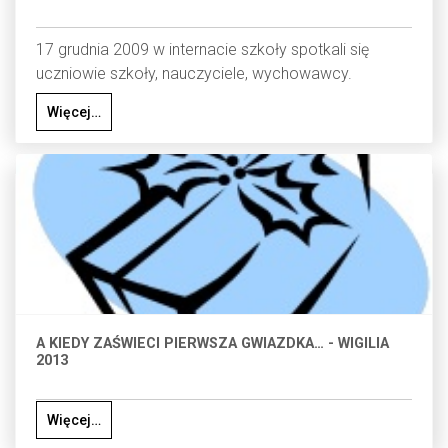
17 grudnia 2009 w internacie szkoły spotkali się
uczniowie szkoły, nauczyciele, wychowawcy.
Więcej…
A KIEDY ZAŚWIECI PIERWSZA GWIAZDKA… - WIGILIA
2013
Więcej…