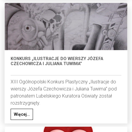
KONKURS „ILUSTRACJE DO WIERSZY JÓZEFA
CZECHOWICZA I JULIANA TUWIMA”
XIII Ogólnopolski Konkurs Plastyczny „Ilustracje do
wierszy Józefa Czechowicza i Juliana Tuwima” pod
patronatem Lubelskiego Kuratora Oświaty został
rozstrzygnięty.
Więcej…