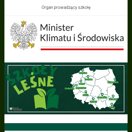
Organ prowadzący szkołę