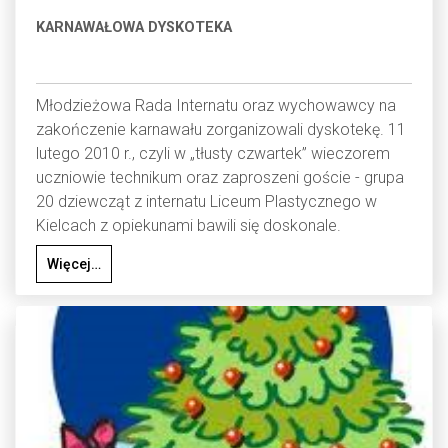
KARNAWAŁOWA DYSKOTEKA
Młodzieżowa Rada Internatu oraz wychowawcy na
zakończenie karnawału zorganizowali dyskotekę. 11
lutego 2010 r., czyli w „tłusty czwartek” wieczorem
uczniowie technikum oraz zaproszeni goście - grupa
20 dziewcząt z internatu Liceum Plastycznego w
Kielcach z opiekunami bawili się doskonale.
Więcej…