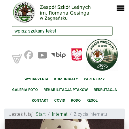
WYDARZENIA
KOMUNIKATY
PARTNERZY
GALERIA FOTO
REHABILITACJA PTAKÓW
REKRUTACJA
KONTAKT
COVID
RODO
RESQL
Jesteś tutaj:
Start
Internat
Z życia internatu