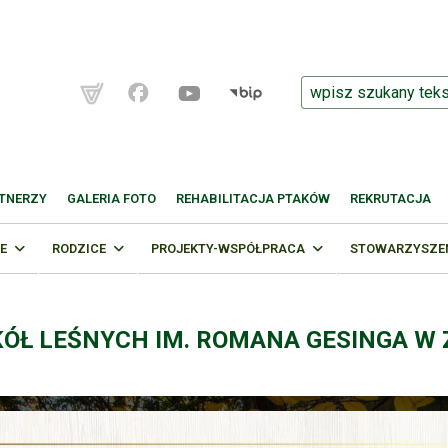
TNERZY
GALERIA FOTO
REHABILITACJA PTAKÓW
REKRUTACJA
E
RODZICE
PROJEKTY-WSPÓŁPRACA
STOWARZYSZENI
KÓŁ LEŚNYCH IM. ROMANA GESINGA W