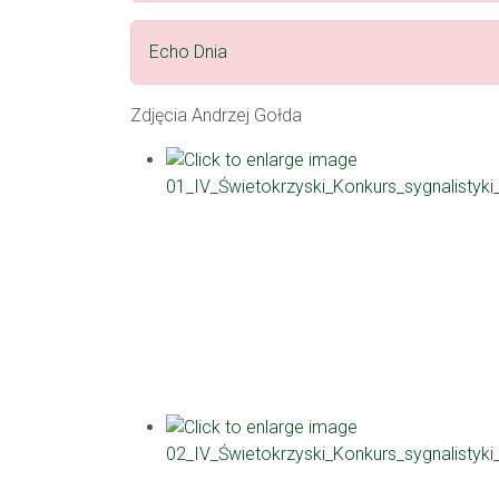
Echo Dnia
Zdjęcia Andrzej Gołda