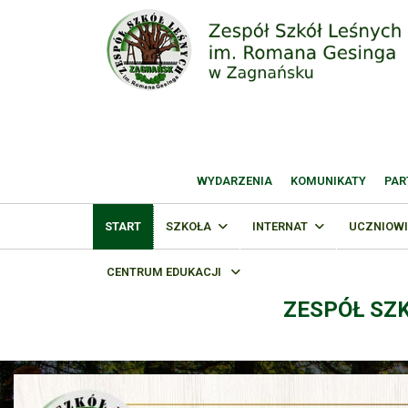
WYDARZENIA
KOMUNIKATY
PAR
START
SZKOŁA
INTERNAT
UCZNIOWI
CENTRUM EDUKACJI
ZESPÓŁ SZ