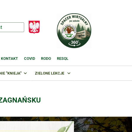
KONTAKT
COVID
RODO
RESQL
E "KNIEJA"
ZIELONE LEKCJE
 ZAGNAŃSKU