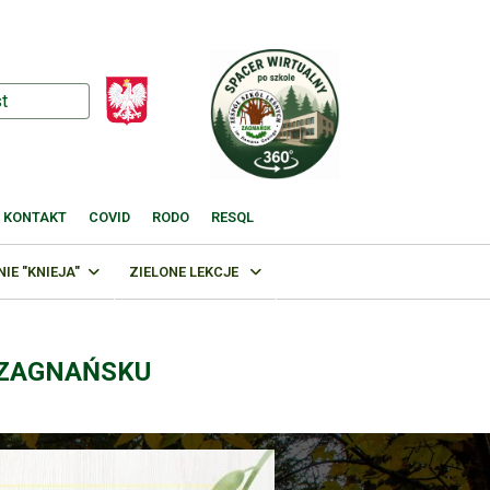
KONTAKT
COVID
RODO
RESQL
E "KNIEJA"
ZIELONE LEKCJE
 ZAGNAŃSKU