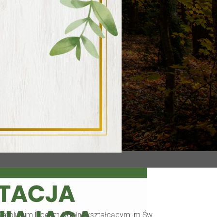
 w Katolickim Liceum Ogólnokształcącym im Św.