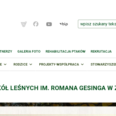
TNERZY
GALERIA FOTO
REHABILITACJA PTAKÓW
REKRUTACJA
E
RODZICE
PROJEKTY-WSPÓŁPRACA
STOWARZYSZENI
KÓŁ LEŚNYCH IM. ROMANA GESINGA W