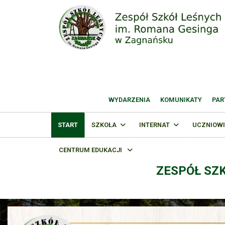
WYDARZENIA
KOMUNIKATY
PAR
START
SZKOŁA
INTERNAT
UCZNIOWI
CENTRUM EDUKACJI
ZESPÓŁ SZ