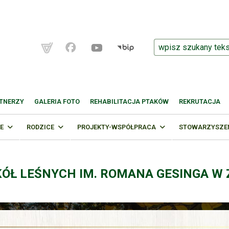
TNERZY
GALERIA FOTO
REHABILITACJA PTAKÓW
REKRUTACJA
E
RODZICE
PROJEKTY-WSPÓŁPRACA
STOWARZYSZENI
KÓŁ LEŚNYCH IM. ROMANA GESINGA W