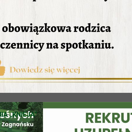
A „KNIEJA”