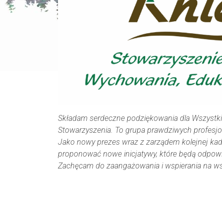
Składam serdeczne podziękowania dla Wszystk
Stowarzyszenia. To grupa prawdziwych profesjo
Jako nowy prezes wraz z zarządem kolejnej kaden
proponować nowe inicjatywy, które będą odpowie
Zachęcam do zaangażowania i wspierania na wsze