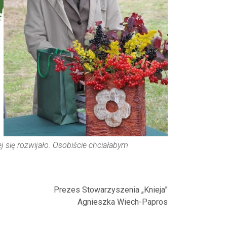
j się rozwijało. Osobiście chciałabym
.
Prezes Stowarzyszenia „Knieja”
Agnieszka Wiech-Papros