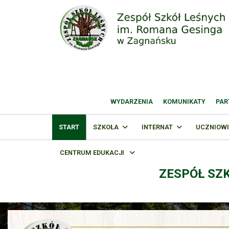
WYDARZENIA
KOMUNIKATY
PAR
START
SZKOŁA
INTERNAT
UCZNIOWI
CENTRUM EDUKACJI
ZESPÓŁ SZ