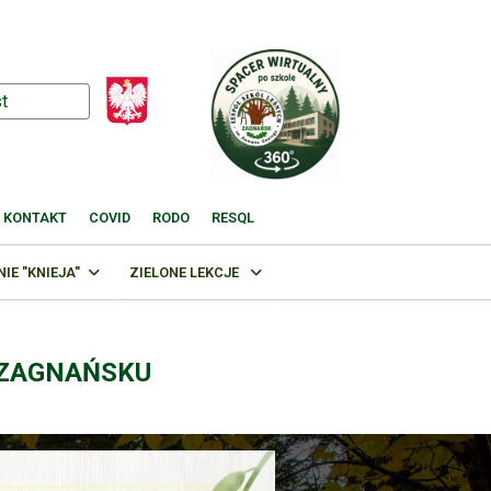
KONTAKT
COVID
RODO
RESQL
E "KNIEJA"
ZIELONE LEKCJE
 ZAGNAŃSKU