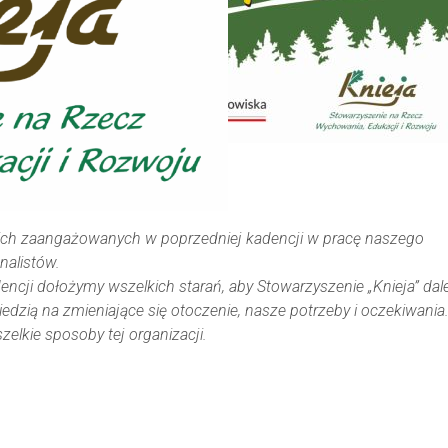
ich zaangażowanych w poprzedniej kadencji w pracę naszego
nalistów.
cji dołożymy wszelkich starań, aby Stowarzyszenie „Knieja” dale
dzią na zmieniające się otoczenie, nasze potrzeby i oczekiwania
lkie sposoby tej organizacji.