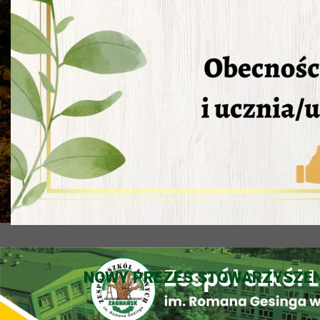
NOWY PREZES STOWARZYSZENI