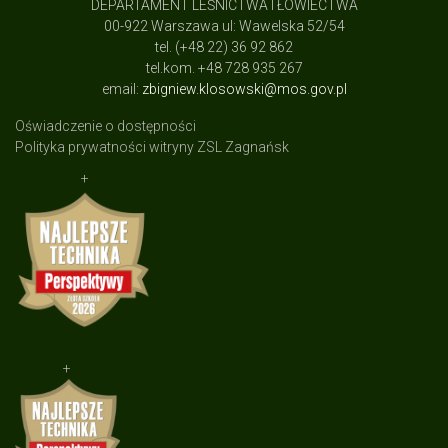
DEPARTAMENT LEŚNICTWA I ŁOWIECTWA
00-922 Warszawa ul: Wawelska 52/54
tel. (+48 22) 36 92 862
tel.kom. +48 728 935 267
email:
zbigniew.klosowski@mos.gov.pl
Oświadczenie o dostępności
Polityka prywatności witryny ZSL Zagnańsk
+
+