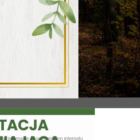
 w internacie z kierownikiem internatu