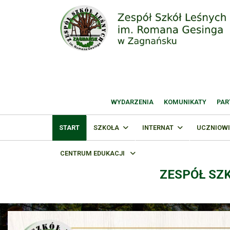
WYDARZENIA
KOMUNIKATY
PAR
START
SZKOŁA
INTERNAT
UCZNIOWI
CENTRUM EDUKACJI
ZESPÓŁ SZ