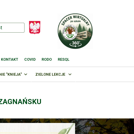
KONTAKT
COVID
RODO
RESQL
E "KNIEJA"
ZIELONE LEKCJE
 ZAGNAŃSKU