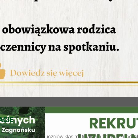
ACIE
tu odbyło się spotkanie uczniów klas maturalnych zamieszkujących