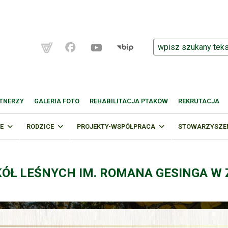
TNERZY
GALERIA FOTO
REHABILITACJA PTAKÓW
REKRUTACJA
E
RODZICE
PROJEKTY-WSPÓŁPRACA
STOWARZYSZENI
KÓŁ LEŚNYCH IM. ROMANA GESINGA W