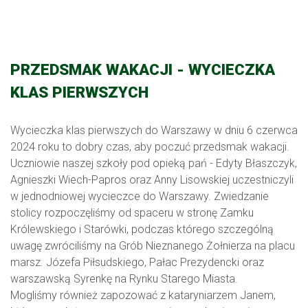
PRZEDSMAK WAKACJI - WYCIECZKA
KLAS PIERWSZYCH
Wycieczka klas pierwszych do Warszawy w dniu 6 czerwca
2024 roku to dobry czas, aby poczuć przedsmak wakacji.
Uczniowie naszej szkoły pod opieką pań - Edyty Błaszczyk,
Agnieszki Wiech-Papros oraz Anny Lisowskiej uczestniczyli
w jednodniowej wycieczce do Warszawy. Zwiedzanie
stolicy rozpoczęliśmy od spaceru w stronę Zamku
Królewskiego i Starówki, podczas którego szczególną
uwagę zwróciliśmy na Grób Nieznanego Żołnierza na placu
marsz. Józefa Piłsudskiego, Pałac Prezydencki oraz
warszawską Syrenkę na Rynku Starego Miasta.
Mogliśmy również zapozować z kataryniarzem Janem,