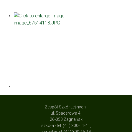
Zespół Szkół Leśnych,
ul. Spacerowa 4,
26-050 Zagnańsk
szkoła - tel. (41) 300-11-41,
internat – tel. (41) 300-15-14,