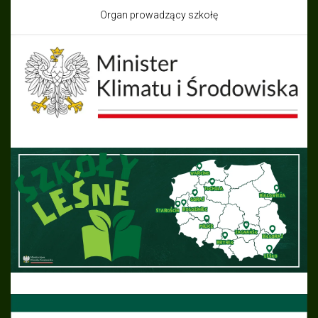
Organ prowadzący szkołę