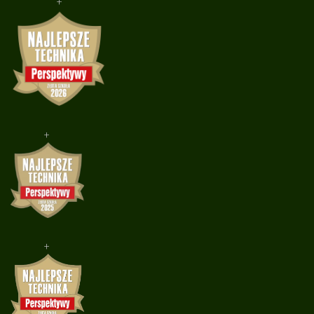
+
+
+