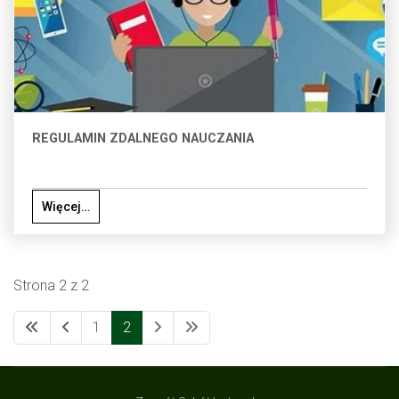
REGULAMIN ZDALNEGO NAUCZANIA
Więcej…
Strona 2 z 2
1
2