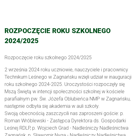
ROZPOCZĘCIE ROKU SZKOLNEGO
2024/2025
Rozpoczęcie roku szkolnego 2024/2025
2 września 2024 roku uczniowie, nauczyciele i pracownicy
Technikum Leśnego w Zagnańsku wzięli udział w inauguracji
roku szkolnego 2024-2025. Uroczystości rozpoczęły się
Mszą Świętą w intencji społeczności szkolnej w kościele
parafialnym pw. Św. Józefa Oblubieńca NMP w Zagnańsku,
następnie odbyła się akademia w auli szkoły.
Swoją obecnością zaszczycili nas zaproszeni goście: p.
Roman Wróblewski - Zastępca Dyrektora ds. Gospodarki
Leśnej RDLP, p. Wojciech Grad - Nadleśniczy Nadleśnictwa
Zagnańsk, p. Sławomir Nyga - Nadleśniczy Nadleśnictwa