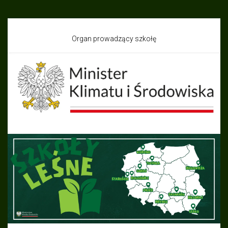
Organ prowadzący szkołę