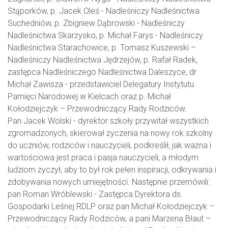
Stąporków, p. Jacek Oleś - Nadleśniczy Nadleśnictwa
Suchedniów, p. Zbigniew Dąbrowski - Nadleśniczy
Nadleśnictwa Skarżysko, p. Michał Farys - Nadleśniczy
Nadleśnictwa Starachowice, p. Tomasz Kuszewski –
Nadleśniczy Nadleśnictwa Jędrzejów, p. Rafał Radek,
zastępca Nadleśniczego Nadleśnictwa Daleszyce, dr
Michał Zawisza - przedstawiciel Delegatury Instytutu
Pamięci Narodowej w Kielcach oraz p. Michał
Kołodziejczyk – Przewodniczący Rady Rodziców.
Pan Jacek Wolski - dyrektor szkoły przywitał wszystkich
zgromadzonych, skierował życzenia na nowy rok szkolny
do uczniów, rodziców i nauczycieli, podkreślił, jak ważna i
wartościowa jest praca i pasja nauczycieli, a młodym
ludziom życzył, aby to był rok pełen inspiracji, odkrywania i
zdobywania nowych umiejętności. Następnie przemówili:
pan Roman Wróblewski - Zastępca Dyrektora ds.
Gospodarki Leśnej RDLP oraz pan Michał Kołodziejczyk –
Przewodniczący Rady Rodziców, a pani Marzena Błaut –