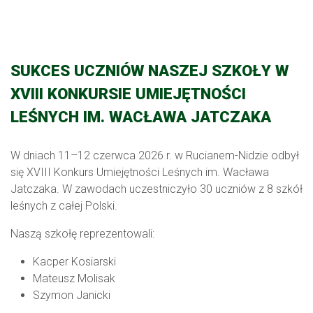
SUKCES UCZNIÓW NASZEJ SZKOŁY W
XVIII KONKURSIE UMIEJĘTNOŚCI
LEŚNYCH IM. WACŁAWA JATCZAKA
W dniach 11–12 czerwca 2026 r. w Rucianem-Nidzie odbył
się XVIII Konkurs Umiejętności Leśnych im. Wacława
Jatczaka. W zawodach uczestniczyło 30 uczniów z 8 szkół
leśnych z całej Polski.
Naszą szkołę reprezentowali:
Kacper Kosiarski
Mateusz Molisak
Szymon Janicki