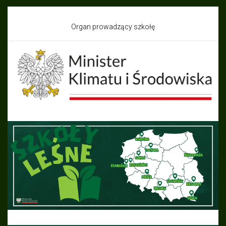
Organ prowadzący szkołę