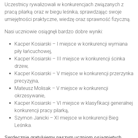
Uczestnicy rywalizowali w konkurencjach związanych z
pracą pilarką oraz w biegu leśnika, sprawdzając swoje
umiejętności praktyczne, wiedzę oraz sprawność fizyczną.
Nasi uczniowie osiągnęli bardzo dobre wyniki:
Kacper Kosiarski – I miejsce w konkurencji wymiana
piły łańcuchowej,
Kacper Kosiarski – III miejsce w konkurencji ścinka
drzew,
Kacper Kosiarski – V miejsce w konkurencji przerzynka
precyzyjna,
Mateusz Molisak – V miejsce w konkurencji
okrzesywanie,
Kacper Kosiarski – VI miejsce w klasyfikacji generalnej
konkurencji pracy pilarką,
Szymon Janicki – XI miejsce w konkurencji Bieg
Leśnika.
Serdecznie gratulujemy naszym uczniom osiągniętych