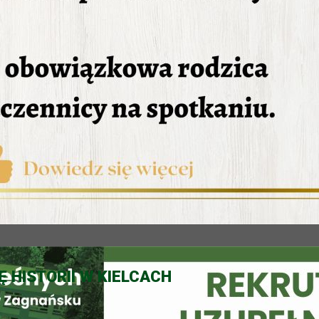
Ę HISTORII W KIELCACH