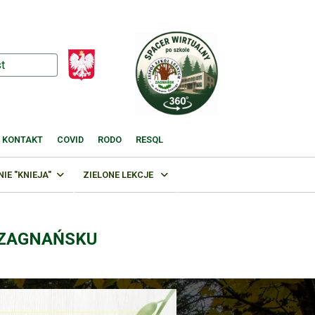
KONTAKT
COVID
RODO
RESQL
E "KNIEJA"
ZIELONE LEKCJE
 ZAGNAŃSKU