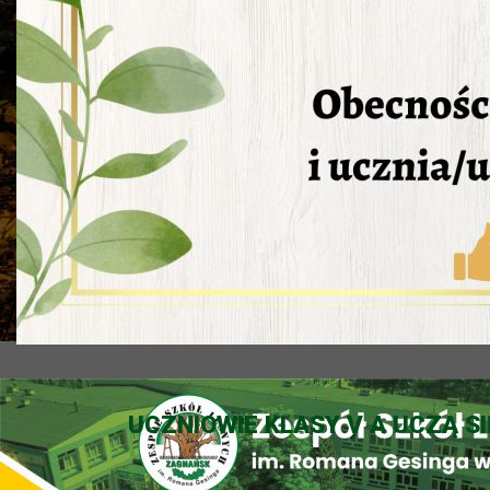
UCZNIOWIE KLASY V A UCZĄ SI