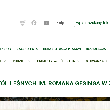
TNERZY
GALERIA FOTO
REHABILITACJA PTAKÓW
REKRUTACJA
E
RODZICE
PROJEKTY-WSPÓŁPRACA
STOWARZYSZENI
KÓŁ LEŚNYCH IM. ROMANA GESINGA W