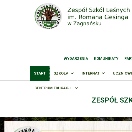
WYDARZENIA
KOMUNIKATY
PAR
START
SZKOŁA
INTERNAT
UCZNIOWI
CENTRUM EDUKACJI
ZESPÓŁ SZ