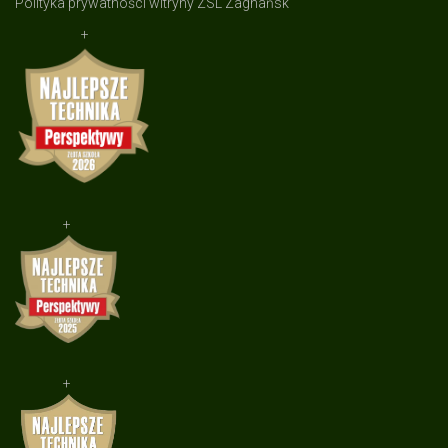
Polityka prywatności witryny ZSL Zagnańsk
+
+
+