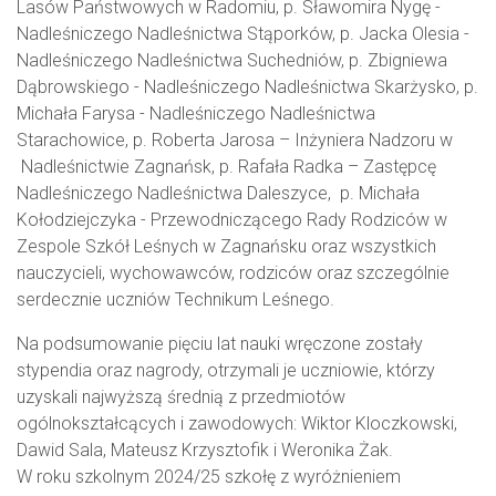
Lasów Państwowych w Radomiu, p. Sławomira Nygę -
Nadleśniczego Nadleśnictwa Stąporków, p. Jacka Olesia -
Nadleśniczego Nadleśnictwa Suchedniów, p. Zbigniewa
Dąbrowskiego - Nadleśniczego Nadleśnictwa Skarżysko, p.
Michała Farysa - Nadleśniczego Nadleśnictwa
Starachowice, p. Roberta Jarosa – Inżyniera Nadzoru w
Nadleśnictwie Zagnańsk, p. Rafała Radka – Zastępcę
Nadleśniczego Nadleśnictwa Daleszyce, p. Michała
Kołodziejczyka - Przewodniczącego Rady Rodziców w
Zespole Szkół Leśnych w Zagnańsku oraz wszystkich
nauczycieli, wychowawców, rodziców oraz szczególnie
serdecznie uczniów Technikum Leśnego.
Na podsumowanie pięciu lat nauki wręczone zostały
stypendia oraz nagrody, otrzymali je uczniowie, którzy
uzyskali najwyższą średnią z przedmiotów
ogólnokształcących i zawodowych: Wiktor Kloczkowski,
Dawid Sala, Mateusz Krzysztofik i Weronika Żak.
W roku szkolnym 2024/25 szkołę z wyróżnieniem