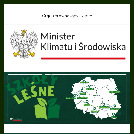
Organ prowadzący szkołę