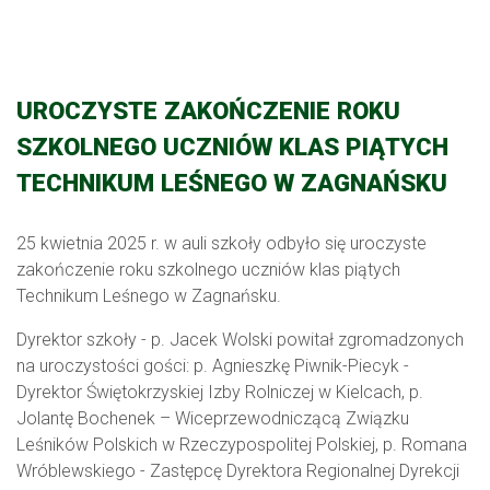
UROCZYSTE ZAKOŃCZENIE ROKU
SZKOLNEGO UCZNIÓW KLAS PIĄTYCH
TECHNIKUM LEŚNEGO W ZAGNAŃSKU
25 kwietnia 2025 r. w auli szkoły odbyło się uroczyste
zakończenie roku szkolnego uczniów klas piątych
Technikum Leśnego w Zagnańsku.
Dyrektor szkoły - p. Jacek Wolski powitał zgromadzonych
na uroczystości gości: p. Agnieszkę Piwnik-Piecyk -
Dyrektor Świętokrzyskiej Izby Rolniczej w Kielcach, p.
Jolantę Bochenek – Wiceprzewodniczącą Związku
Leśników Polskich w Rzeczypospolitej Polskiej, p. Romana
Wróblewskiego - Zastępcę Dyrektora Regionalnej Dyrekcji