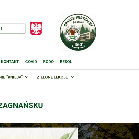
KONTAKT
COVID
RODO
RESQL
E "KNIEJA"
ZIELONE LEKCJE
 ZAGNAŃSKU