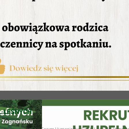
Ł LEŚNYCH