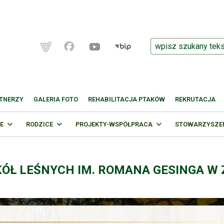
TNERZY
GALERIA FOTO
REHABILITACJA PTAKÓW
REKRUTACJA
E
RODZICE
PROJEKTY-WSPÓŁPRACA
STOWARZYSZENI
KÓŁ LEŚNYCH IM. ROMANA GESINGA W