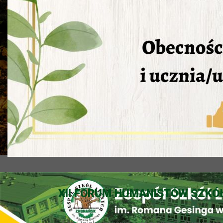
XII FORUM HUMANISTÓW SZKÓ