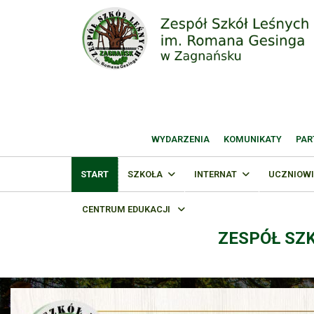
WYDARZENIA
KOMUNIKATY
PAR
START
SZKOŁA
INTERNAT
UCZNIOWI
CENTRUM EDUKACJI
ZESPÓŁ SZ