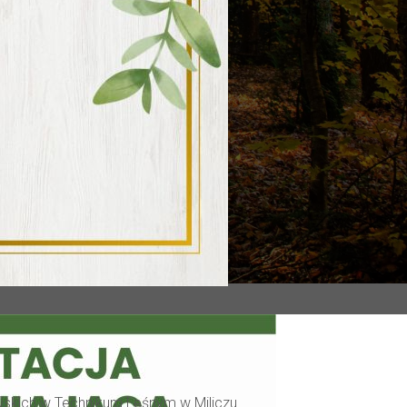
skich w Technikum Leśnym w Miliczu.