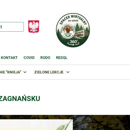
KONTAKT
COVID
RODO
RESQL
E "KNIEJA"
ZIELONE LEKCJE
 ZAGNAŃSKU