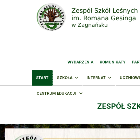
WYDARZENIA
KOMUNIKATY
PAR
START
SZKOŁA
INTERNAT
UCZNIOWI
CENTRUM EDUKACJI
ZESPÓŁ SZ