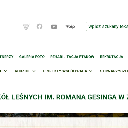
TNERZY
GALERIA FOTO
REHABILITACJA PTAKÓW
REKRUTACJA
E
RODZICE
PROJEKTY-WSPÓŁPRACA
STOWARZYSZENI
KÓŁ LEŚNYCH IM. ROMANA GESINGA W