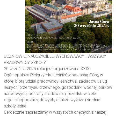
UCZNIOWIE, NAUCZYCIELE, WYCHOWAWCY I WSZYSCY
PRACOWNICY SZKOŁY
20 września 2025 roku jest organizowana XXIX
Ogólnopolska Pielgrzymka Leśników na Jasną Górę, w
której biorą udział pracownicy leśnictwa, zakładów usług
leśnych, przemysłu drzewnego, gospodarki wodnej, parków
narodowych, ochrony środowiska, przedstawiciele
organizacji pozarządowych, a także wyższe i średnie
szkoły leśne.
Serdecznie zapraszamy w wszystkich chętnych z naszej