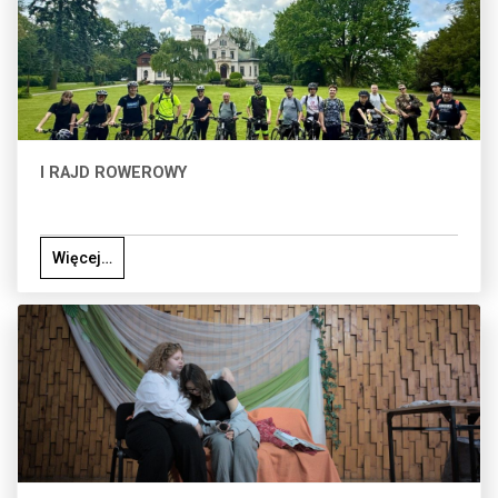
I RAJD ROWEROWY
Więcej…