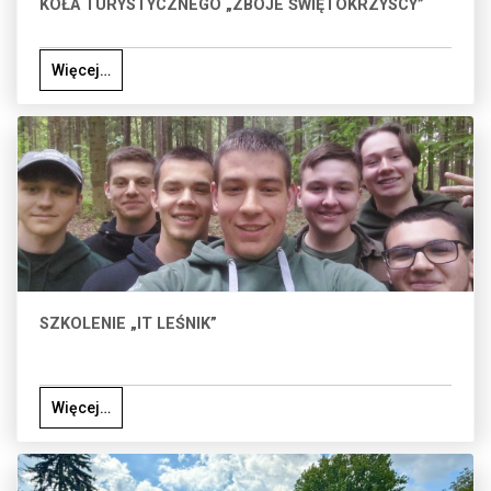
KOŁA TURYSTYCZNEGO „ZBÓJE ŚWIĘTOKRZYSCY”
Więcej…
SZKOLENIE „IT LEŚNIK”
Więcej…