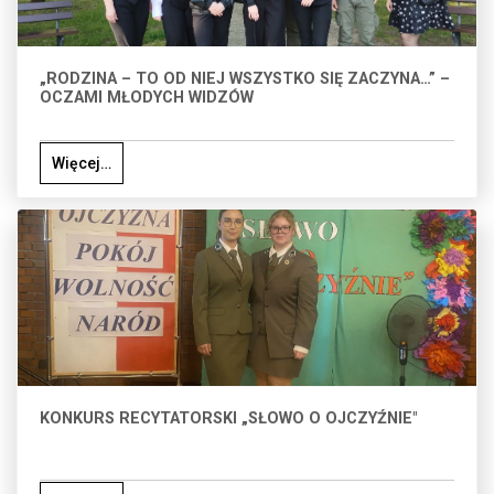
„RODZINA – TO OD NIEJ WSZYSTKO SIĘ ZACZYNA…” –
OCZAMI MŁODYCH WIDZÓW
Więcej…
KONKURS RECYTATORSKI „SŁOWO O OJCZYŹNIE"