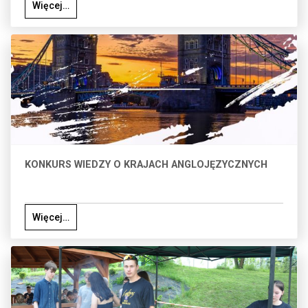
Więcej…
KONKURS WIEDZY O KRAJACH ANGLOJĘZYCZNYCH
Więcej…