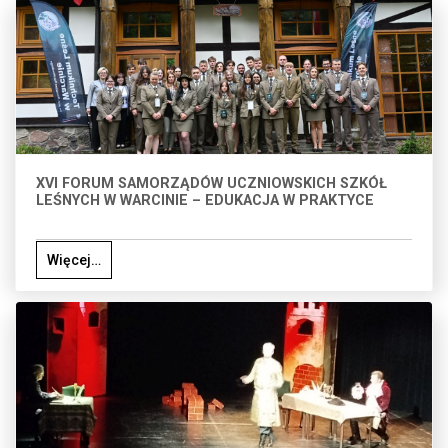
XVI FORUM SAMORZĄDÓW UCZNIOWSKICH SZKÓŁ
LEŚNYCH W WARCINIE – EDUKACJA W PRAKTYCE
Więcej…