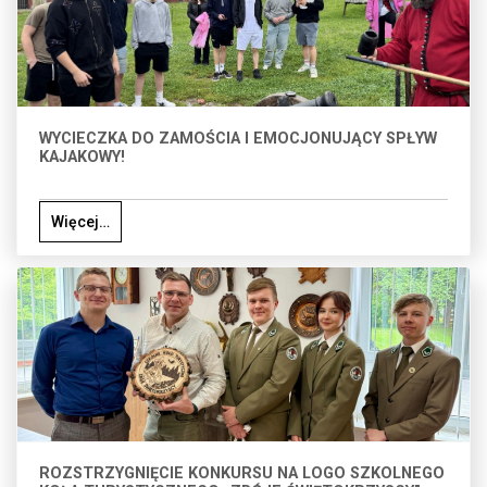
WYCIECZKA DO ZAMOŚCIA I EMOCJONUJĄCY SPŁYW
KAJAKOWY!
Więcej…
ROZSTRZYGNIĘCIE KONKURSU NA LOGO SZKOLNEGO