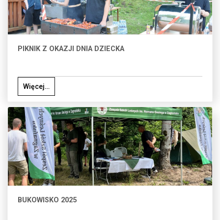
PIKNIK Z OKAZJI DNIA DZIECKA
Więcej…
BUKOWISKO 2025