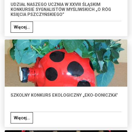
UDZIAŁ NASZEGO UCZNIA W XXVIII ŚLĄSKIM
KONKURSIE SYGNALISTÓW MYŚLIWSKICH „O RÓG
KSIĘCIA PSZCZYŃSKIEGO”
Więcej…
SZKOLNY KONKURS EKOLOGICZNY „EKO-DONICZKA”
Więcej…