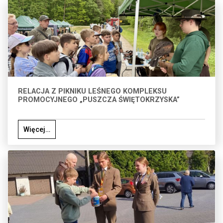
RELACJA Z PIKNIKU LEŚNEGO KOMPLEKSU
PROMOCYJNEGO „PUSZCZA ŚWIĘTOKRZYSKA”
Więcej…