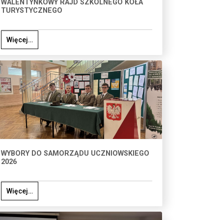
WALENTYNKOWY RAJD SZKOLNEGO KOŁA
TURYSTYCZNEGO
Więcej…
WYBORY DO SAMORZĄDU UCZNIOWSKIEGO
2026
Więcej…