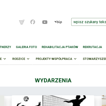
TNERZY
GALERIA FOTO
REHABILITACJA PTAKÓW
REKRUTACJA
E
RODZICE
PROJEKTY-WSPÓŁPRACA
STOWARZYSZENI
WYDARZENIA