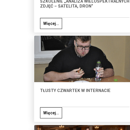
SZKOLENIE „ANALIZA WIELOSPEKTRALNYCH
ZDJĘĆ – SATELITA, DRON”
Więcej…
TŁUSTY CZWARTEK W INTERNACIE
Więcej…