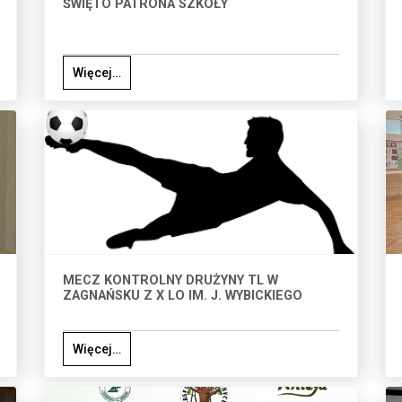
ŚWIĘTO PATRONA SZKOŁY
Więcej…
MECZ KONTROLNY DRUŻYNY TL W
ZAGNAŃSKU Z X LO IM. J. WYBICKIEGO
Więcej…