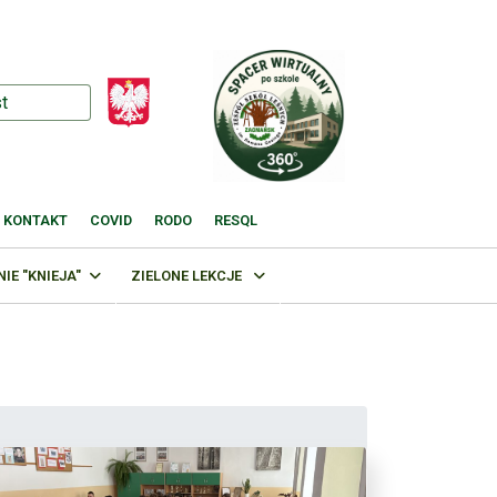
KONTAKT
COVID
RODO
RESQL
E "KNIEJA"
ZIELONE LEKCJE