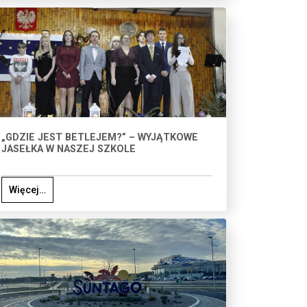
„GDZIE JEST BETLEJEM?” – WYJĄTKOWE
JASEŁKA W NASZEJ SZKOLE
Więcej…