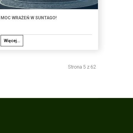
MOC WRAŻEŃ W SUNTAGO!
Więcej…
Strona 5 z 62